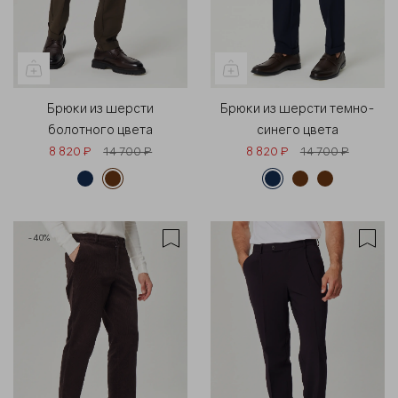
Брюки из шерсти
Брюки из шерсти темно-
болотного цвета
синего цвета
8 820 ₽
14 700 ₽
8 820 ₽
14 700 ₽
-40%