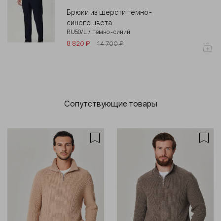
Брюки из шерсти темно-
синего цвета
RU50/L / темно-синий
8 820 ₽
14 700 ₽
Сопутствующие товары