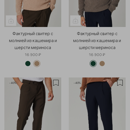
Фактурный свитер с
Фактурный свитер с
молнией из кашемира и
молнией из кашемира и
шерсти мериноса
шерсти мериноса
16 900 ₽
16 900 ₽
-40%
-40%