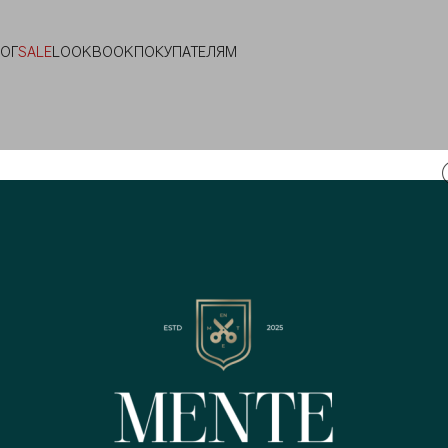
ЛОГ
SALE
LOOKBOOK
ПОКУПАТЕЛЯМ
-20%