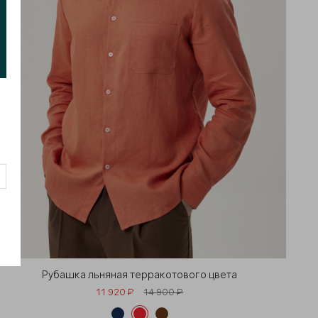
Рубашка льняная терракотового цвета
11 920 ₽
14 900 ₽