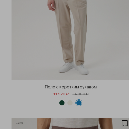
Поло с коротким рукавом
11 920 ₽
14 900 ₽
-20%