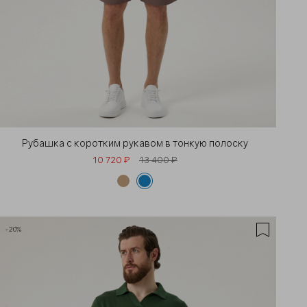
Рубашка с коротким рукавом в тонкую полоску
10 720 ₽
13 400 ₽
-20%