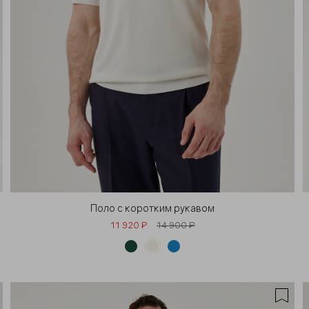
Поло с коротким рукавом
11 920 ₽
14 900 ₽