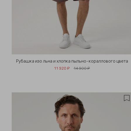
Рубашка изо льна и хлопка пыльно-кораллового цвета
11 920 ₽
14 900 ₽