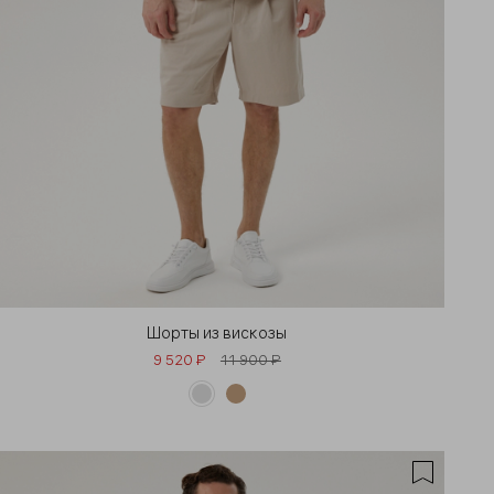
Шорты из вискозы
9 520 ₽
11 900 ₽