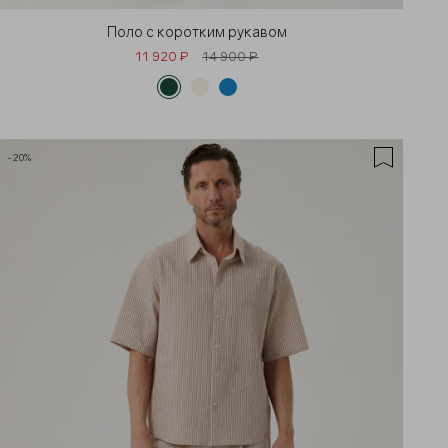
Поло с коротким рукавом
11 920 ₽
14 900 ₽
-20%