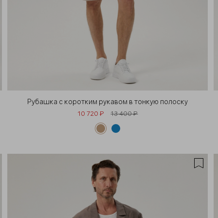
Рубашка с коротким рукавом в тонкую полоску
10 720 ₽
13 400 ₽