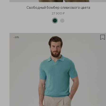
Свободный бомбер оливкового цвета
27 900 ₽
-20%