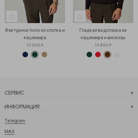
Фактурное поло из хлопка и
Гладкая водолазка из
кашемира
кашемира и вискозы
13 600 ₽
14 800 ₽
СЕРВИС
ИНФОРМАЦИЯ
Telegram
MAX