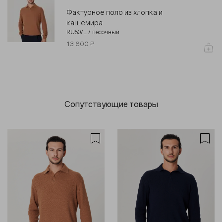
Фактурное поло из хлопка и
кашемира
RU50/L / песочный
13 600 ₽
Сопутствующие товары