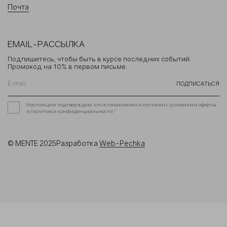
Почта
EMAIL-РАССЫЛКА
Подпишитесь, чтобы быть в курсе последних событий.
Промокод на 10% в первом письме.
ПОДПИСАТЬСЯ
Настоящим подтверждаю, что я ознакомлен и согласен с условиями оферты
и политики конфиденциальности
*
© MENTE 2025
Разработка
Web-Pechka