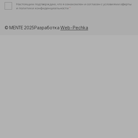
Настоящим подтверждаю, что я ознакомлен и согласен с условиями оферты
и политики конфиденциальности
*
© MENTE 2025
Разработка
Web-Pechka