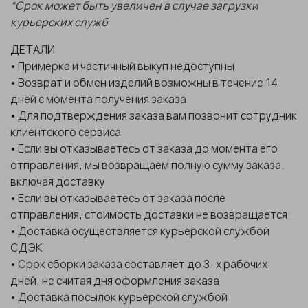
*Срок может быть увеличен в случае загрузки
курьерских служб
ДЕТАЛИ
• Примерка и частичный выкуп недоступны
• Возврат и обмен изделий возможны в течение 14
дней с момента получения заказа
• Для подтверждения заказа вам позвонит сотрудник
клиентского сервиса
• Если вы отказываетесь от заказа до момента его
отправления, мы возвращаем полную сумму заказа,
включая доставку
• Если вы отказываетесь от заказа после
отправления, стоимость доставки не возвращается
• Доставка осуществляется курьерской службой
СДЭК
• Срок сборки заказа составляет до 3-х рабочих
дней, не считая дня оформления заказа
• Доставка посылок курьерской службой