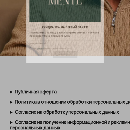
СКИДКА 10% НА ПЕРВЫЙ ЗАКАЗ!
одпишитесь на нашу рассылку прямо сейчас и получите
ромокод 10% на первую покупку
Я даю
согласие
на обработку своих персональных данных.
Публичная оферта
Политика в отношении обработки персональных 
Согласие на обработку персональных данных
Согласие на получение информационной и рекламно
персональных данных