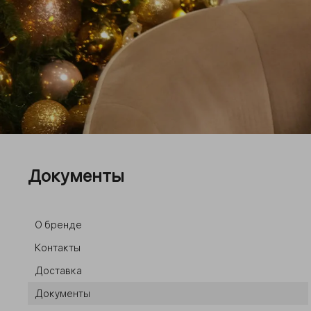
П
п
Документы
О бренде
Контакты
Доставка
Документы