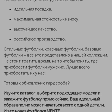
идеальная посадка,
максимальная стойкость к износу,
высочайшее качество,
российское
производство.
Стильные футболки, красивые футболки, базовые
футболки
– все это представлено в нашей коллекции.
Не стоит тратить время, на то чтобы понять, где
приобрести
футболки мужские
. Лучше всего
приобретать их у нас.
Готовы к обновлению гардероба?
Изучите каталог, выберите подходящие модели и
закажите футболку
прямо сейчас. Ваш идеальный
образ вполне может начаться всего с одной детали.
И это новая
футболка
MENTE.