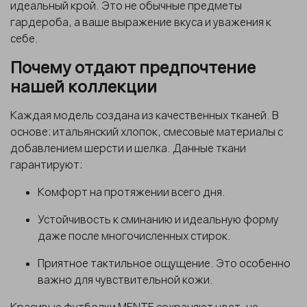
идеальный крой. Это не обычные предметы
гардероба, а ваше выражение вкуса и уважения к
себе.
Почему отдают предпочтение
нашей коллекции
Каждая модель создана из качественных тканей. В
основе:
итальянский хлопок
, смесовые материалы с
добавлением
шерсти
и
шелка
. Данные ткани
гарантируют:
Комфорт на протяжении всего дня.
Устойчивость к сминанию и идеальную форму
даже после многочисленных стирок.
Приятное тактильное ощущение. Это особенно
важно для чувствительной кожи.