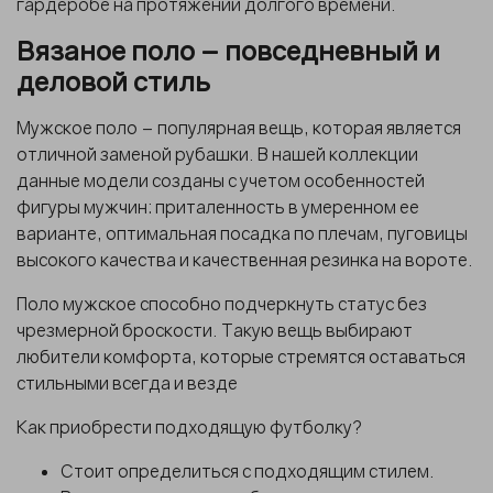
гардеробе на протяжении долгого времени.
Вязаное поло – повседневный и
деловой стиль
Мужское поло –
популярная вещь, которая является
отличной заменой рубашки. В нашей коллекции
данные модели созданы с учетом особенностей
фигуры мужчин: приталенность в умеренном ее
варианте, оптимальная посадка по плечам, пуговицы
высокого качества и качественная резинка на вороте.
Поло мужское
способно подчеркнуть статус без
чрезмерной броскости. Такую вещь выбирают
любители комфорта, которые стремятся оставаться
стильными всегда и везде
Как приобрести подходящую футболку?
Стоит определиться с подходящим стилем.