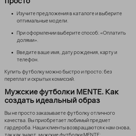
просто
Изучите предложения в каталоге и выберите
оптимальные модели.
При оформлении выберите способ: «Оплатить
долями».
Введите ваше имя, дату рождения, карту и
телефон.
Купить футболку
можно быстро и просто: без
переплат и скрытых комиссий.
Мужские футболки MENTE. Как
создать идеальный образ
Вы не просто
заказываете футболку
отличного
качества. Вы приобретает любимый предмет
гардероба. Наши клиенты возвращаются к нам снова,
так как знают, мужские футболки MENTE: