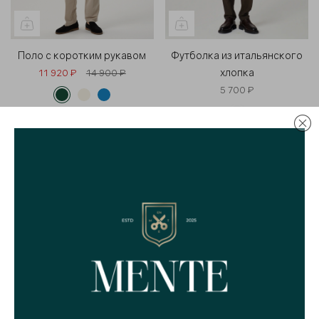
Поло с коротким рукавом
Футболка из итальянского
хлопка
11 920 ₽
14 900 ₽
5 700 ₽