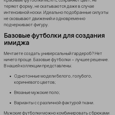
Красивые футболки MENTE сохраняют цвет, не
теряют форму, не скатываются даже в случае
интенсивной носки. Идеально подобранные силуэты
не сковывают движений и одновременно
подчеркивают фигуру.
Базовые футболки для создания
имиджа
Мечтаете создать универсальный гардероб? Нет
ничего проще.
Базовые футболки
– лучшее решение.
В нашей коллекции представлены:
Однотонные модели белого, голубого,
коричневого цветов;
Вязаные мужские поло;
Варианты с с различной фактурой ткани.
Мужские футболки
можно комбинировать с брюками