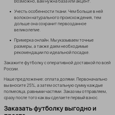
Возможно, вам нужна база или акцент.
Учесть особенности ткани. Чем больше в ней
волокон натурального происхождения, тем
дольше она сохранит первозданное
великолепие.
Примерка онлайн. Мы указываем точные
размеры, а также даем необходимые
рекомендации по идеальной посадке.
З
акажите футболку
с оперативной доставкой по всей
России.
Наше предложение: оплата долями. Первоначально
вы вносите 25%, а затем остальную сумму каждые
полмесяца, равными частями. Заказ мы отправляем,
сразу после того как вы сделаете первый взнос.
Заказать футболку выгодно и