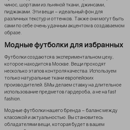
чинос, шортами из льняной ткани, джинсами,
пиджаками. Эти вещи – идеальный фон для
различных текстур и оттенков. Также они могут быть
сами по себе очень удачным акцентом в создаваемом
образе.
Модные футболки для избранных
Футболки
создаются в экспериментальном цеху,
которое находится в Москве. Вещи проходят
несколько этапов контроля качества. Используем
только натуральные ткани европейских
производителей. БМы делаем ставку на длительное
использование предметов гардероба, а не на fast
fashion.
Модные футболки
нашего бренда – баланс между
классикой и актуальностью. Вы становитесь
обладателями вещи, которая будет в вашем