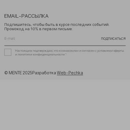
EMAIL-РАССЫЛКА
Подпишитесь, чтобы быть в курсе последних событий.
Промокод на 10% в первом письме.
ПОДПИСАТЬСЯ
Настоящим подтверждаю, что я ознакомлен и согласен с условиями оферты
и политики конфиденциальности
*
© MENTE 2025
Разработка
Web-Pechka