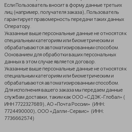
Если Пользователь вносит в форму данные третьих
лиц (например, получателя заказа), Пользователь
гарантирует правомерность передачи таких данных
Оператору.
Указанные выше персональные данные не относятся к
специальным категориям или биометрическим и
обрабатываются автоматизированным способом.
Основанием для обработки ваших персональных
данных в этом случае является договор.
Указанные выше персональные данные не относятся к
специальным категориям или биометрическим и
обрабатываются автоматизированным способом.
Для исполнения вашего заказа мы передаем данные
службам доставки, таким как ООО «СДЭК-Глобал» (
ИНН 7722327689), АО «Почта России» (ИНН:
7724490000), ООО «Далли-Сервис» (ИНН:
7736662574)