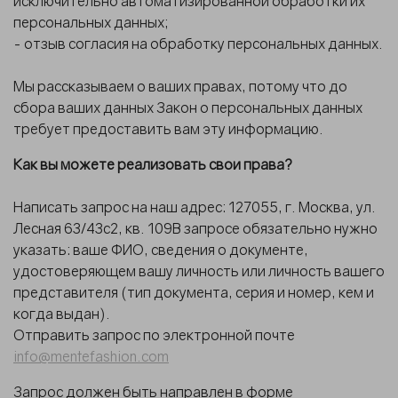
исключительно автоматизированной обработки их
персональных данных;
- отзыв согласия на обработку персональных данных.
Мы рассказываем о ваших правах, потому что до
сбора ваших данных Закон о персональных данных
требует предоставить вам эту информацию.
Как вы можете реализовать свои права?
Написать запрос на наш адрес: 127055, г. Москва, ул.
Лесная 63/43с2, кв. 109В запросе обязательно нужно
указать: ваше ФИО, сведения о документе,
удостоверяющем вашу личность или личность вашего
представителя (тип документа, серия и номер, кем и
когда выдан).
Отправить запрос по электронной почте
info@mentefashion.com
Запрос должен быть направлен в форме