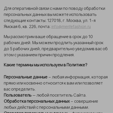
Для оперативной связи с нами по поводу обработки
персональных данных вы можете использовать
следующие контакты: 127018, г. Москва, ул. 1-я
Ямская 6, кв. 226, почта:
info@mentefashion.ru
Мы рассмотрим ваше обращение в срок до 10
рабочих дней. Мы можем продлить указанный срок
до 5 рабочих дней, предварительно уведомив вас об
этом с указанием причин продления.
Какие термины мы используем в Политике?
Персональные данные
– любая информация, которая
прямо или косвенно относится к вам или позволяет
вас определить.
Пользователь
— любой посетитель Сайта.
Обработка персональных данных
– совершение
любых действий с персональными данными.