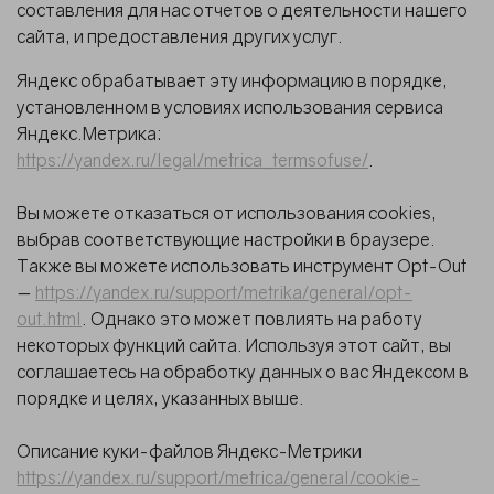
составления для нас отчетов о деятельности нашего
сайта, и предоставления других услуг.
Яндекс обрабатывает эту информацию в порядке,
установленном в условиях использования сервиса
Яндекс.Метрика:
https://yandex.ru/legal/metrica_termsofuse/
.
Вы можете отказаться от использования cookies,
выбрав соответствующие настройки в браузере.
Также вы можете использовать инструмент Opt-Out
—
https://yandex.ru/support/metrika/general/opt-
out.html
. Однако это может повлиять на работу
некоторых функций сайта. Используя этот сайт, вы
соглашаетесь на обработку данных о вас Яндексом в
порядке и целях, указанных выше.
Описание куки-файлов Яндекс-Метрики
https://yandex.ru/support/metrica/general/cookie-