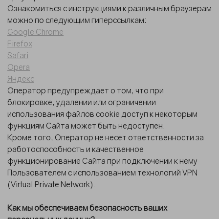
Ознакомиться с инструкциями к различным браузерам
можно по следующим гиперссылкам:
Google Chrome
Firefox
Safari
Opera
Яндекс
Оператор предупреждает о том, что при
блокировке, удалении или ограничении
использования файлов cookie доступ к некоторым
функциям Сайта может быть недоступен.
Кроме того, Оператор не несет ответственности за
работоспособность и качественное
функционирование Сайта при подключении к нему
Пользователем с использованием технологий VPN
(Virtual Private Network).
Как мы обеспечиваем безопасность ваших