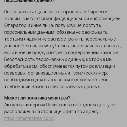
персональных данных?
Персональные данные, которые мы собираем и
храним, считаются конфиденциальной информацией.
Оператор и иные лица, получившие доступ к
персональным данным, обязаны не раскрывать
третьим лицам и не распространять персональные
данные без согласия субъекта персональных данных,
если иное не предусмотрено федеральным законом.
Безопасность персональных данных, которые мы
обрабатываем, обеспечивается путем реализации
правовых, организационных и технических мер,
необходимых для выполнения в полном объеме
требований Закона о персональных данных.
Может ли политика меняться?
Актуальная версия Политики в свободном доступе
расположена на странице Сайта по адресу:
https://mentestore.com/
.