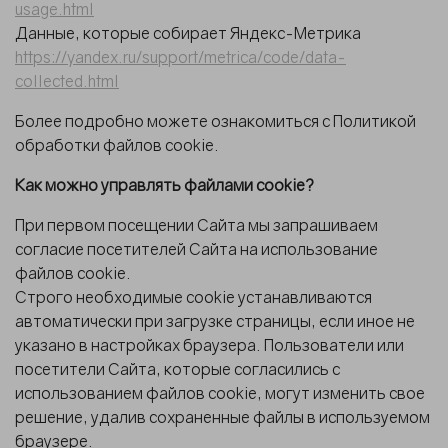
usage.html
Данные, которые собирает Яндекс-Метрика
https://yandex.ru/support/metrica/code/data-
collected.html
Более подробно можете ознакомиться с Политикой
обработки файлов cookie.
Как можно управлять файлами cookie?
При первом посещении Сайта мы запрашиваем
согласие посетителей Сайта на использование
файлов cookie.
Строго необходимые cookie устанавливаются
автоматически при загрузке страницы, если иное не
указано в настройках браузера. Пользователи или
посетители Сайта, которые согласились с
использованием файлов cookie, могут изменить свое
решение, удалив сохраненные файлы в используемом
браузере.