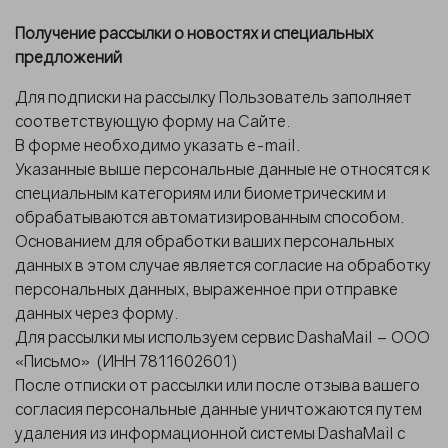
Получение рассылки о новостях и специальных
предложений
Для подписки на рассылку Пользователь заполняет
соответствующую форму на Сайте.
В форме необходимо указать e-mail.
Указанные выше персональные данные не относятся к
специальным категориям или биометрическим и
обрабатываются автоматизированным способом.
Основанием для обработки ваших персональных
данных в этом случае является согласие на обработку
персональных данных, выраженное при отправке
данных через форму.
Для рассылки мы используем сервис DashaMail – ООО
«Письмо»
(ИНН 7811602601)
После отписки от рассылки или после отзыва вашего
согласия персональные данные уничтожаются путем
удаления из информационной системы DashaMail с