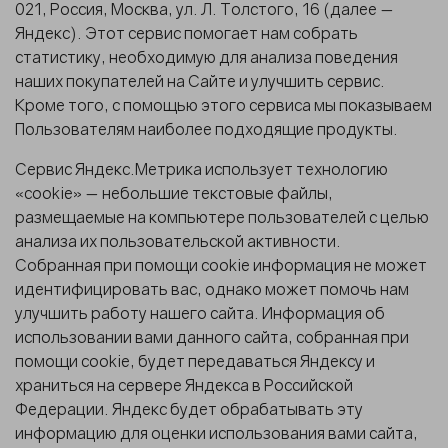
021, Россия, Москва, ул. Л. Толстого, 16 (далее —
Яндекс). Этот сервис помогает нам собрать
статистику, необходимую для анализа поведения
наших покупателей на Сайте и улучшить сервис.
Кроме того, с помощью этого сервиса мы показываем
Пользователям наиболее подходящие продукты.
Сервис Яндекс.Метрика использует технологию
«cookie» — небольшие текстовые файлы,
размещаемые на компьютере пользователей с целью
анализа их пользовательской активности.
Собранная при помощи cookie информация не может
идентифицировать вас, однако может помочь нам
улучшить работу нашего сайта. Информация об
использовании вами данного сайта, собранная при
помощи cookie, будет передаваться Яндексу и
храниться на сервере Яндекса в Российской
Федерации. Яндекс будет обрабатывать эту
информацию для оценки использования вами сайта,