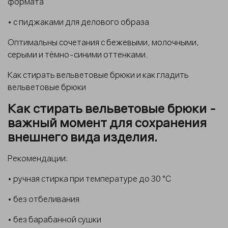
формата
• с пиджаками для делового образа
Оптимальны сочетания с бежевыми, молочными,
серыми и тёмно-синими оттенками.
Как стирать вельветовые брюки и как гладить
вельветовые брюки
Как стирать вельветовые брюки -
важный момент для сохранения
внешнего вида изделия.
Рекомендации:
• ручная стирка при температуре до 30 °C
• без отбеливания
• без барабанной сушки