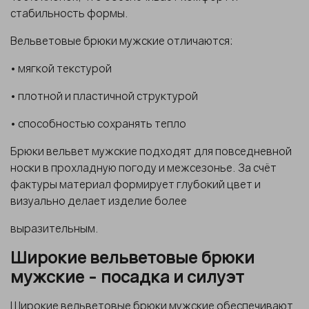
стабильность формы.
Вельветовые брюки мужские отличаются:
• мягкой текстурой
• плотной и пластичной структурой
• способностью сохранять тепло
Брюки вельвет мужские подходят для повседневной
носки в прохладную погоду и межсезонье. За счёт
фактуры материал формирует глубокий цвет и
визуально делает изделие более
выразительным.
Широкие вельветовые брюки
мужские - посадка и силуэт
Широкие вельветовые брюки мужские обеспечивают