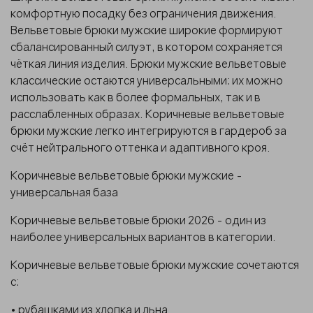
комфортную посадку без ограничения движения.
Вельветовые брюки мужские широкие формируют
сбалансированный силуэт, в котором сохраняется
чёткая линия изделия. Брюки мужские вельветовые
классические остаются универсальными: их можно
использовать как в более формальных, так и в
расслабленных образах. Коричневые вельветовые
брюки мужские легко интегрируются в гардероб за
счёт нейтрального оттенка и адаптивного кроя.
Коричневые вельветовые брюки мужские -
универсальная база
Коричневые вельветовые брюки 2026 - один из
наиболее универсальных вариантов в категории.
Коричневые вельветовые брюки мужские сочетаются
с:
• рубашками из хлопка и льна