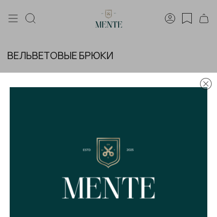
ВЕЛЬВЕТОВЫЕ БРЮКИ
ФИЛЬТРЫ
По вашему запросу ничего не найдено
Брюки вельветовые мужские -
купить актуальную модель из
европейского вельвета