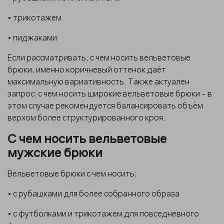
• трикотажем
• пиджаками
Если рассматривать, с чем носить вельветовые
брюки, именно коричневый оттенок даёт
максимальную вариативность. Также актуален
запрос: с чем носить широкие вельветовые брюки - в
этом случае рекомендуется балансировать объём
верхом более структурированного кроя.
С чем носить вельветовые
мужские брюки
Вельветовые брюки с чем носить:
• с рубашками для более собранного образа
• с футболками и трикотажем для повседневного