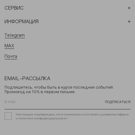
СЕРВИС
ИНФОРМАЦИЯ
Telegram
MAX
Почта
EMAIL-РАССЫЛКА
Подпишитесь, чтобы быть в курсе последних событий.
Промокод на 10% в первом письме.
ПОДПИСАТЬСЯ
Настоящим подтверждаю, что я ознакомлен и согласен с условиями оферты
и политики конфиденциальности
*