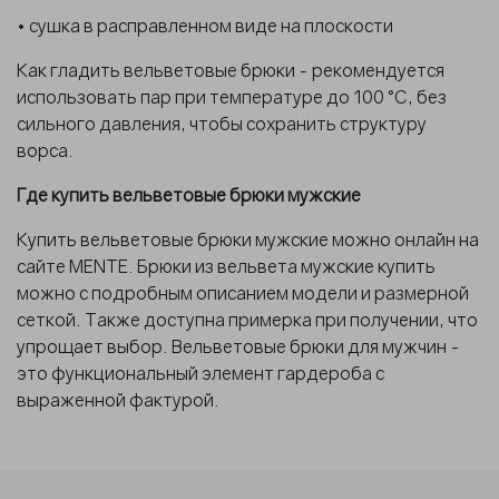
• сушка в расправленном виде на плоскости
Как гладить вельветовые брюки - рекомендуется
использовать пар при температуре до 100 °C, без
сильного давления, чтобы сохранить структуру
ворса.
Где купить вельветовые брюки мужские
Купить вельветовые брюки мужские можно онлайн на
сайте MENTE. Брюки из вельвета мужские купить
можно с подробным описанием модели и размерной
сеткой. Также доступна примерка при получении, что
упрощает выбор. Вельветовые брюки для мужчин -
это функциональный элемент гардероба с
выраженной фактурой.