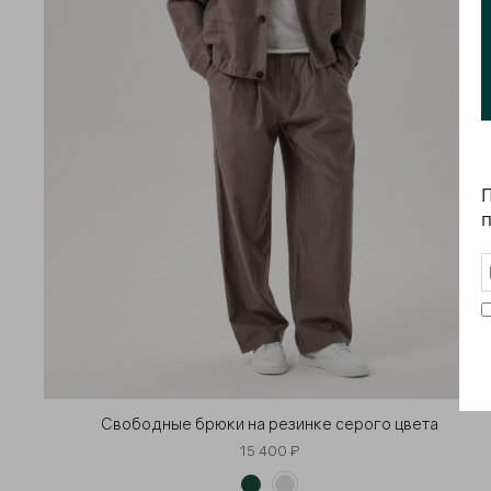
П
п
Свободные брюки на резинке серого цвета
15 400 ₽