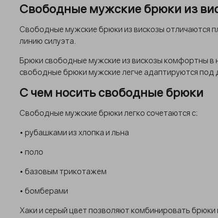
Свободные мужские брюки из вис
Свободные мужские брюки из вискозы отличаются п
линию силуэта.
Брюки свободные мужские из вискозы комфортны в н
свободные брюки мужские легче адаптируются под 
С чем носить свободные брюки
Свободные мужские брюки легко сочетаются с:
• рубашками из хлопка и льна
• поло
• базовым трикотажем
• бомберами
Хаки и серый цвет позволяют комбинировать брюки 