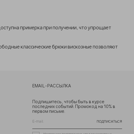
оступна примерка при получении, что упрощает
вободные классические брюки вискозные позволяют
EMAIL-РАССЫЛКА
Подпишитесь, чтобы быть в курсе
последних событий. Промокод на 10% в
первом письме.
ПОДПИСАТЬСЯ
Настоящим подтверждаю, что я ознакомлен и