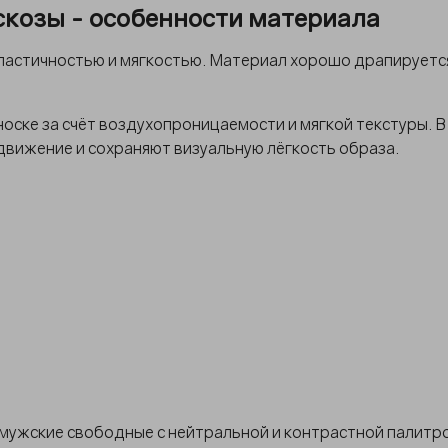
козы - особенности материала
ластичностью и мягкостью. Материал хорошо драпируется
оске за счёт воздухопроницаемости и мягкой текстуры. В
движение и сохраняют визуальную лёгкость образа.
мужские свободные с нейтральной и контрастной палитро