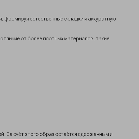
, формируя естественные складки и аккуратную
 отличие от более плотных материалов, такие
й. За счёт этого образ остаётся сдержанным и