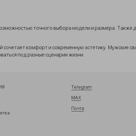
возможностью точного выбора модели и размера. Также д
й сочетает комфорт и современную эстетику. Мужские с
ваться под разные сценарии жизни.
Telegram
ИЯ
MAX
Почта
сетка