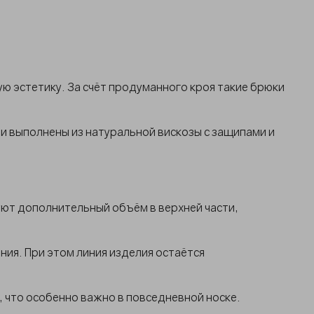
 эстетику. За счёт продуманного кроя такие брюки
и выполнены из натуральной вискозы с защипами и
ют дополнительный объём в верхней части,
ия. При этом линия изделия остаётся
 что особенно важно в повседневной носке.