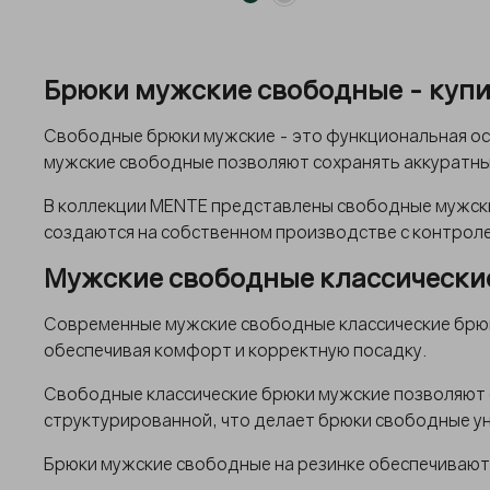
Брюки мужские свободные - купи
Свободные брюки мужские - это функциональная осн
мужские свободные позволяют сохранять аккуратный
В коллекции MENTE представлены свободные мужские
создаются на собственном производстве с контроле
Мужские свободные классические
Современные мужские свободные классические брюк
обеспечивая комфорт и корректную посадку.
Свободные классические брюки мужские позволяют с
структурированной, что делает брюки свободные у
Брюки мужские свободные на резинке обеспечивают 